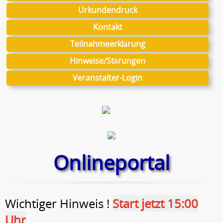
Urkundendruck
Kontakt
Teilnahmeerklärung
Hinweise/Störungen
Veranstalter-Login
Onlineportal
Wichtiger Hinweis !
Start jetzt 15:00
Uhr