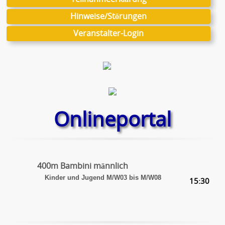
Hinweise/Störungen
Veranstalter-Login
Onlineportal
400m Bambini männlich
Kinder und Jugend M/W03 bis M/W08
15:30