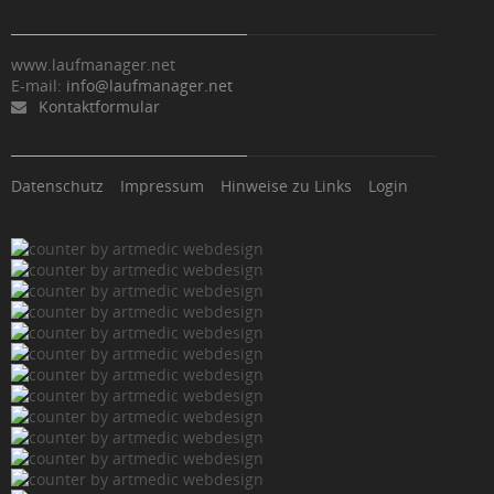
www.laufmanager.net
E-mail:
info@laufmanager.net
Kontaktformular
Datenschutz
Impressum
Hinweise zu Links
Login