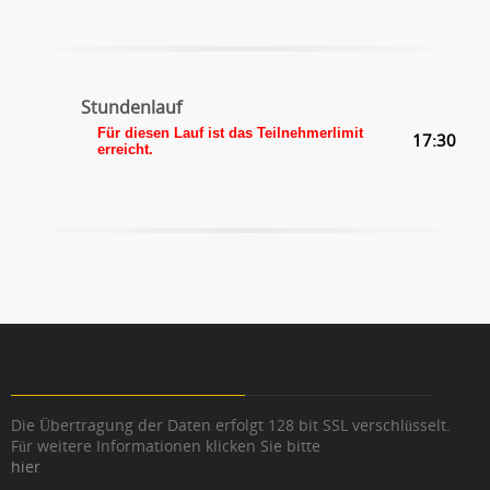
Stundenlauf
Für diesen Lauf ist das Teilnehmerlimit
17:30
erreicht.
Die Übertragung der Daten erfolgt 128 bit SSL verschlüsselt.
Für weitere Informationen klicken Sie bitte
hier