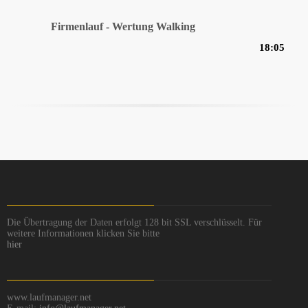
Firmenlauf - Wertung Walking
18:05
Die Übertragung der Daten erfolgt 128 bit SSL verschlüsselt. Für
weitere Informationen klicken Sie bitte
hier
www.laufmanager.net