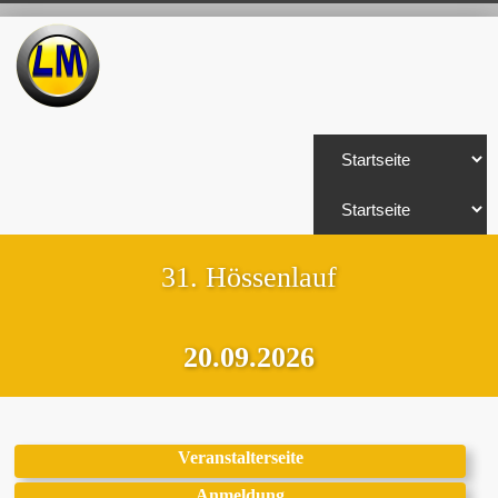
31. Hössenlauf
20.09.2026
Veranstalterseite
Anmeldung