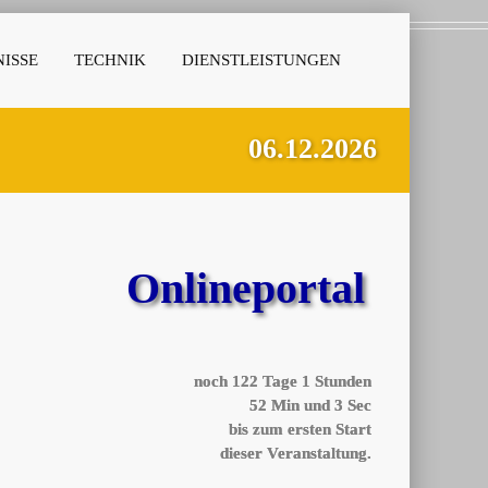
ISSE
TECHNIK
DIENSTLEISTUNGEN
06.12.2026
Onlineportal
noch
122
Tage
1
Stunden
52
Min und
3
Sec
bis zum ersten Start
dieser Veranstaltung.