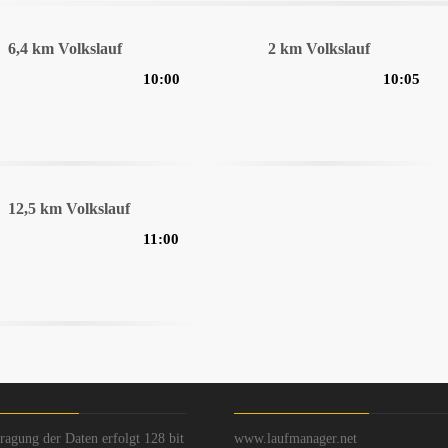
6,4 km Volkslauf
2 km Volkslauf
10:00
10:05
12,5 km Volkslauf
11:00
ragung der Daten erfolgt 128 bit
www.laufmanager.net