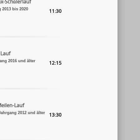
x-Schülerlauf
 2013 bis 2020
11:30
 Lauf
ang 2016 und älter
12:15
eilen-Lauf
ahrgang 2012 und älter
13:30