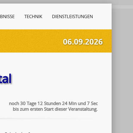
BNISSE
TECHNIK
DIENSTLEISTUNGEN
06.09.2026
al
noch
30
Tage
12
Stunden
24
Min
und
6
Sec
bis zum ersten Start dieser Veranstaltung.