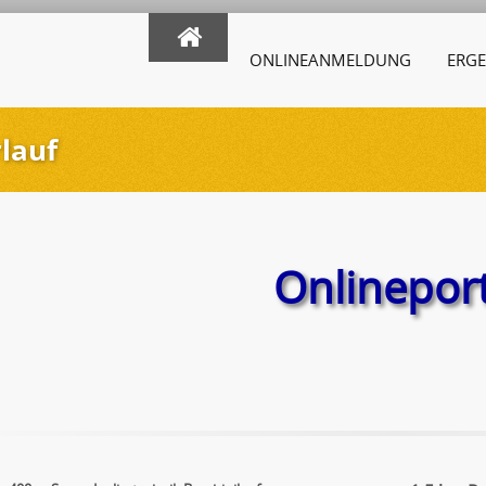
ONLINEANMELDUNG
ERGE
lauf
Onlineport