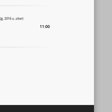
Jg. 2016 u. älter)
11:00