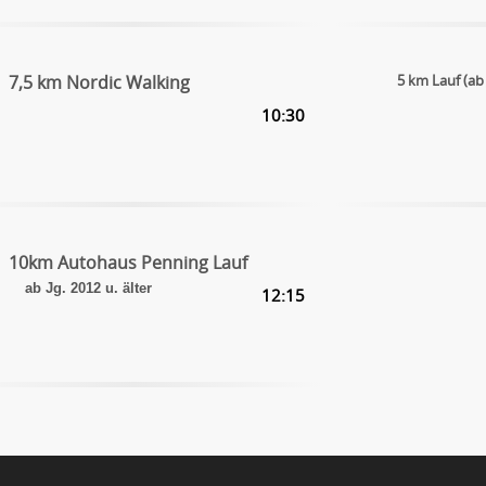
7,5 km Nordic Walking
5 km Lauf (ab 
10:30
10km Autohaus Penning Lauf
ab Jg. 2012 u. älter
12:15