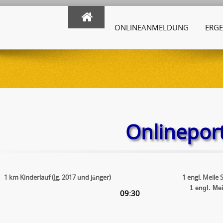
ONLINEANMELDUNG
ERGE
Onlineport
1 km Kinderlauf (Jg. 2017 und jünger)
1 engl. Meile 
1 engl. Me
09:30