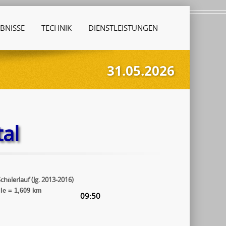
BNISSE
TECHNIK
DIENSTLEISTUNGEN
31.05.2026
al
Schülerlauf (Jg. 2013-2016)
ile = 1,609 km
09:50