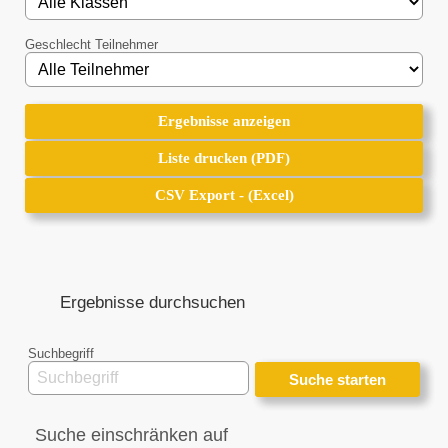
Geschlecht Teilnehmer
Ergebnisse anzeigen
Ergebnisse anzeigen
Liste drucken (PDF)
Liste drucken (PDF)
CSV Export - (Excel)
CSV Export - (Excel)
Ergebnisse durchsuchen
Suchbegriff
Suche einschränken auf