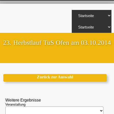
23. Herbstlauf TuS Ofen am 03.10.2014
Zurück zur Auswahl
Weitere Ergebnisse
Veranstaltung