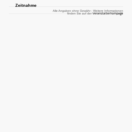
Zeitnahme
Alle Angaben ohne Gewähr - Weitere Informationen
Veranstalterhompage
finden Sie auf der