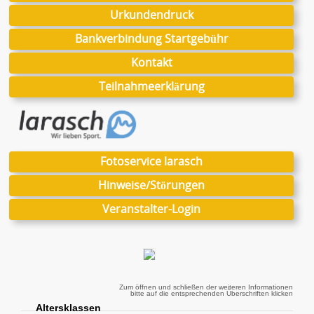
Urkundendruck
Bankverbindung Startgebühr
Kontakt
Teilnahmeerklärung
Fotoservice larasch
Hinweise/Störungen
Veranstalter-Login
Zum öffnen und schließen der weiteren Informationen
bitte auf die entsprechenden Überschriften klicken
Altersklassen