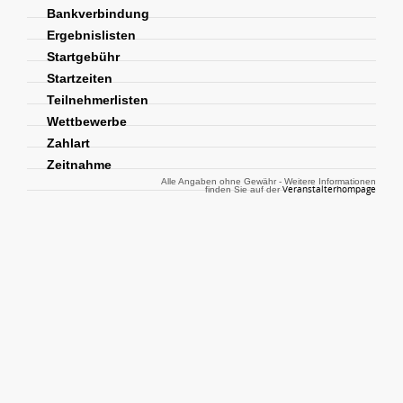
Bankverbindung
Ergebnislisten
Startgebühr
Startzeiten
Teilnehmerlisten
Wettbewerbe
Zahlart
Zeitnahme
Alle Angaben ohne Gewähr - Weitere Informationen
Veranstalterhompage
finden Sie auf der