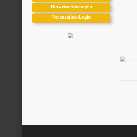
Hinweise/Störungen
Veranstalter-Login