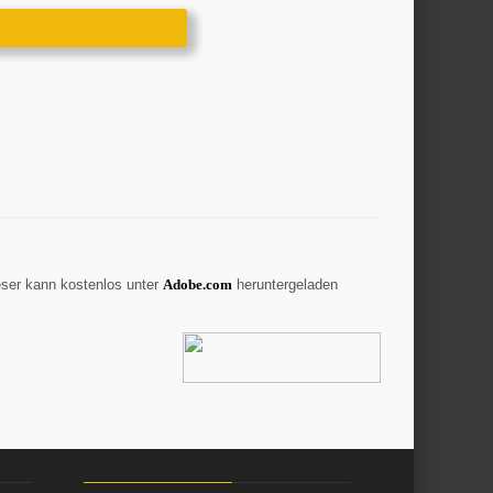
eser kann kostenlos unter
A
dobe.com
heruntergeladen