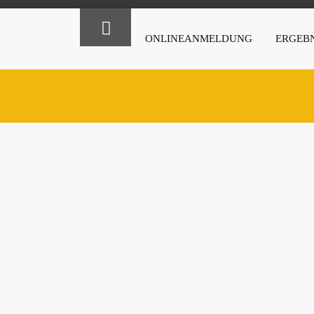
ONLINEANMELDUNG
ERGEBN