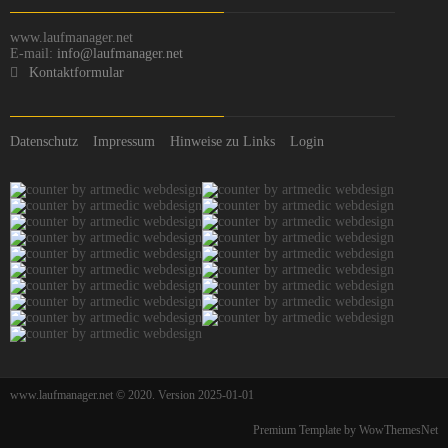
www.laufmanager.net
E-mail:
info@laufmanager.net
Kontaktformular
Datenschutz
Impressum
Hinweise zu Links
Login
www.laufmanager.net © 2020. Version 2025-01-01
Premium Template by WowThemesNet