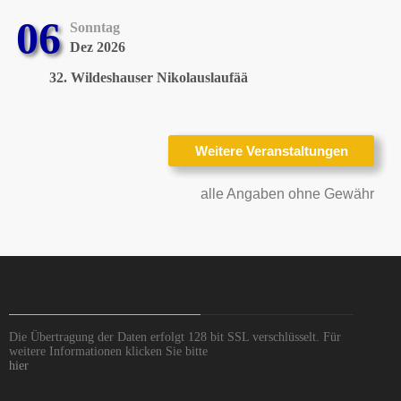
06
Sonntag
Dez 2026
32. Wildeshauser Nikolauslaufää
alle Angaben ohne Gewähr
Die Übertragung der Daten erfolgt 128 bit SSL verschlüsselt. Für
weitere Informationen klicken Sie bitte
hier