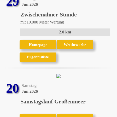
29
Jun 2026
Zwischenahner Stunde
mit 10.000 Meter Wertung
2.0 km
Homepage
Homepage
Wettbewerbe
Wettbewerbe
Ergebnisliste
Ergebnisliste
20
Samstag
Jun 2026
Samstagslauf Großenmeer