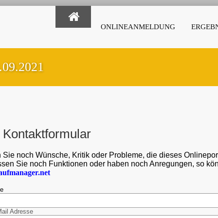
ONLINEANMELDUNG
ERGEBN
.09.2021
Kontaktformular
Sie noch Wünsche, Kritik oder Probleme, die dieses Onlineportal
sen Sie noch Funktionen oder haben noch Anregungen, so könne
aufmanager.net
me
Mail Adresse