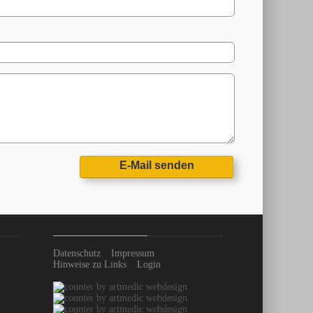
E-Mail senden
Datenschutz
Impressum
Hinweise zu Links
Login