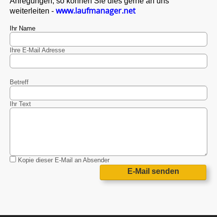
Anregungen, so können Sie dies gerne an uns
www.laufmanager.net
weiterleiten -
Ihr Name
Ihre E-Mail Adresse
Betreff
Ihr Text
Kopie dieser E-Mail an Absender
E-Mail senden