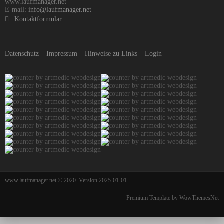
www.laufmanager.net
E-mail:
info@laufmanager.net
Kontaktformular
Datenschutz
Impressum
Hinweise zu Links
Login
www.laufmanager.net © 2020. Version 2025-01-01
Premium Template by WowThemesNet