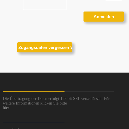
Die Übertragung der Daten erfolgt 128 bit SSL verschlüsselt. Für
weitere Informationen klicken Sie bitte
hier