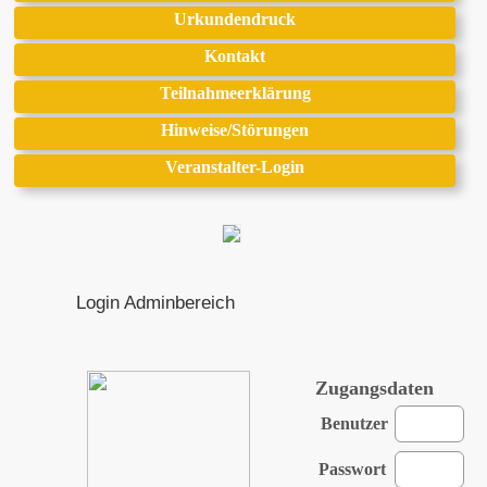
Urkundendruck
Kontakt
Teilnahmeerklärung
Hinweise/Störungen
Veranstalter-Login
Login Adminbereich
Zugangsdaten
Benutzer
Passwort