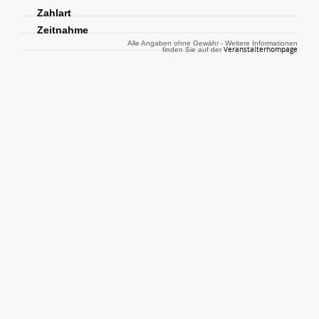
Zahlart
Zeitnahme
Alle Angaben ohne Gewähr - Weitere Informationen
Veranstalterhompage
finden Sie auf der