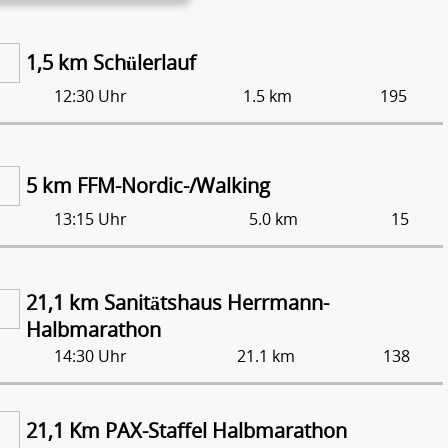
1,5 km Schülerlauf
12:30 Uhr
1.5 km
195
5 km FFM-Nordic-/Walking
13:15 Uhr
5.0 km
15
21,1 km Sanitätshaus Herrmann-
Halbmarathon
14:30 Uhr
21.1 km
138
21,1 Km PAX-Staffel Halbmarathon