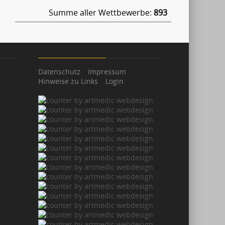
Summe aller Wettbewerbe:
893
Datenschutz
Impressum
Hinweise zu Links
Login