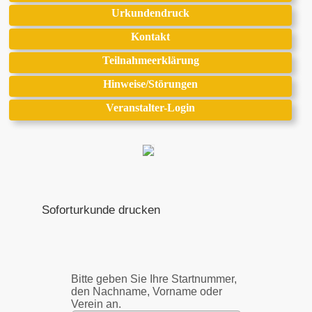
Urkundendruck
Kontakt
Teilnahmeerklärung
Hinweise/Störungen
Veranstalter-Login
Soforturkunde drucken
Bitte geben Sie Ihre Startnummer,
den Nachname, Vorname oder
Verein an.